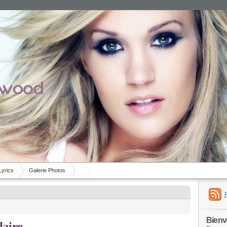
Lyrics
Galerie Photos
Bien
laire