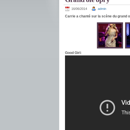
16/06/2014
admin
Carrie a chanté sur la scène du grand ol
Good Girl: