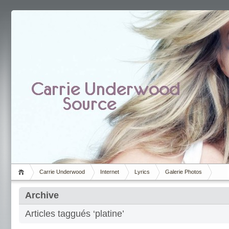
Carrie Underwood
Internet
Lyrics
Galerie Photos
Archive
Articles taggués ‘platine’