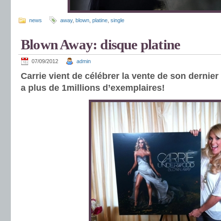
news
away
,
blown
,
platine
,
single
Blown Away: disque platine
07/09/2012
admin
Carrie vient de célébrer la vente de son derni
a plus de 1millions d’exemplaires!