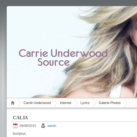
Carrie Underwood
Internet
Lyrics
Galerie Photos
CALIA
09/08/2015
admin
bonjour,