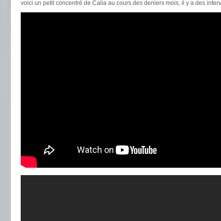
voici un petit concentré de Calia au cours des deniers mois, il y a des inter