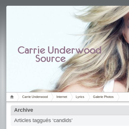
Carrie Underwood
Internet
Lyrics
Galerie Photos
Archive
Articles taggués ‘candids’