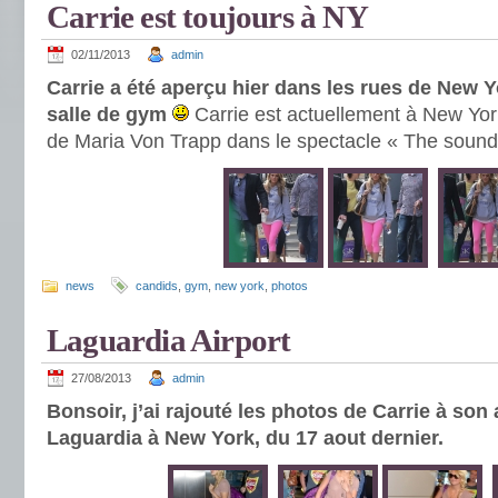
Carrie est toujours à NY
02/11/2013
admin
Carrie a été aperçu hier dans les rues de New Y
salle de gym
Carrie est actuellement à New Yor
de Maria Von Trapp dans le spectacle « The sound
news
candids
,
gym
,
new york
,
photos
Laguardia Airport
27/08/2013
admin
Bonsoir, j’ai rajouté les photos de Carrie à son 
Laguardia à New York, du 17 aout dernier.