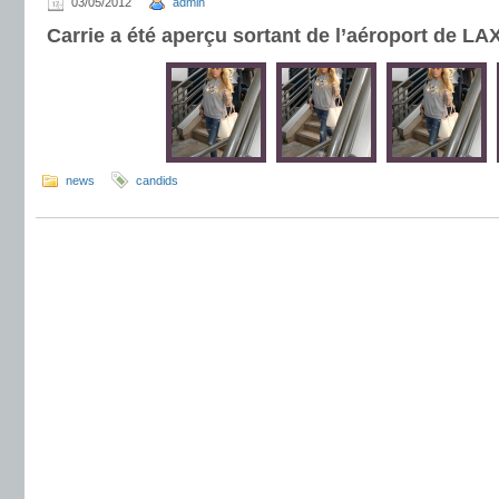
03/05/2012
admin
Carrie a été aperçu sortant de l’aéroport de LA
news
candids