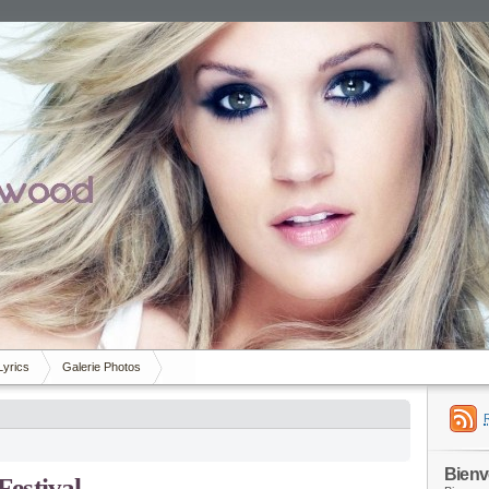
Lyrics
Galerie Photos
Bien
estival