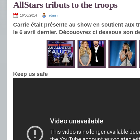
AllStars tributs to the troops
16/06/2014
admin
Carrie était présente au show en soutient aux tr
le 6 avril dernier. Découovrez ci dessous son der
Keep us safe