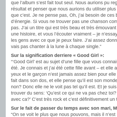
que l’album s’est fait tout seul. Nous aurions pu re
résultat et penser que nous aurions du utiliser plus
que c’est. Je ne pense pas, Oh, j’ai besoin de ces 
d’énergie. Si vous ne trouver pas une chanson com
pas. J’ai un titre qui est très beau et très émouvant
une histoire, et vous l’écouter vraiment – je n’ess
les gens avec ce que je peux faire. J’ai assez donn
vais pas chanter à la lune à chaque single.”
Sur la signification derriere « Good Girl »:
“‘Good Girl’ est au sujet d’une fille que vous conn
été. Je connais et j’ai été cette fille avant – et elle
yeux et le garçon n’est jamais assez bien pour elle e
fait dans son dos, et elle pense qu’il est son mond
non? Donc elle ne le voit pas tel qu’il est. Et je sui
trouver du sens: ‘Qu’est ce qui ne va pas chez toi? 
avec ca?’ C’est très rock et c’est définitivement un
Sur le fait de passer du temps avec son mari, M
“On se voit le plus que nous pouvons, mais il n’est p