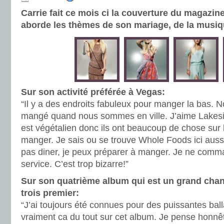
Carrie fait ce mois ci la couverture du magazin
aborde les thèmes de son mariage, de la mus
Sur son activité préférée à Vegas:
“Il y a des endroits fabuleux pour manger la bas. N
mangé quand nous sommes en ville. J’aime Lak
est végétalien donc ils ont beaucoup de chose sur 
manger. Je sais ou se trouve Whole Foods ici auss
pas diner, je peux préparer à manger. Je ne comm
service. C’est trop bizarre!”
Sur son quatrième album qui est un grand cha
trois premier:
“J’ai toujours été connues pour des puissantes ball
vraiment ca du tout sur cet album. Je pense honnêt