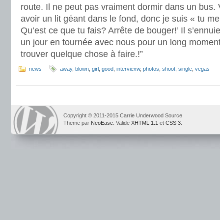
route. Il ne peut pas vraiment dormir dans un bus
avoir un lit géant dans le fond, donc je suis « tu m
Qu’est ce que tu fais? Arrête de bouger!’ Il s’ennuie
un jour en tournée avec nous pour un long moment, 
trouver quelque chose à faire.!”
news
away
,
blown
,
girl
,
good
,
interviexw
,
photos
,
shoot
,
single
,
vegas
Copyright © 2011-2015 Carrie Underwood Source
Theme par
NeoEase
. Valide
XHTML 1.1
et
CSS 3
.