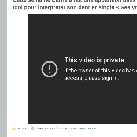
Cette semaine Carrie a fait une apparition dan
Idol pour interpréter son denrier single « See y
news
american idol
,
see u again
,
single
,
video