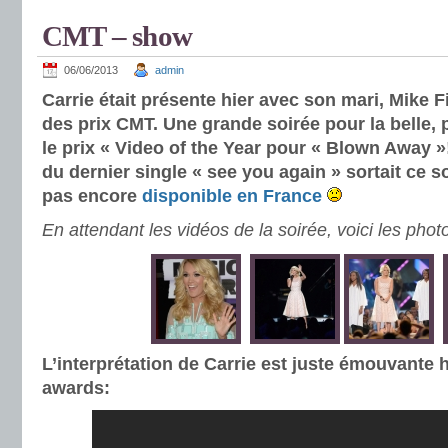
CMT – show
06/06/2013
admin
Carrie était présente hier avec son mari, Mike F
des prix CMT. Une grande soirée pour la belle, 
le prix « Video of the Year pour « Blown Away »!
du dernier single « see you again » sortait ce so
pas encore
disponible en France
En attendant les vidéos de la soirée, voici les pho
L’interprétation de Carrie est juste émouvante 
awards: