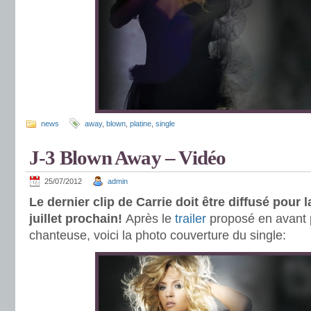
news
away
,
blown
,
platine
,
single
J-3 Blown Away – Vidéo
25/07/2012
admin
Le dernier clip de Carrie doit être diffusé pour l
juillet prochain!
Après le
trailer
proposé en avant 
chanteuse, voici la photo couverture du single: