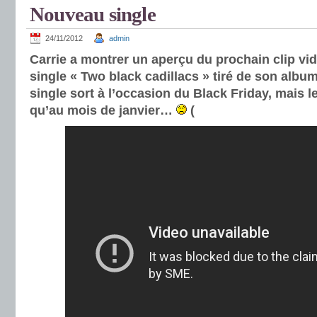
Nouveau single
24/11/2012
admin
Carrie a montrer un aperçu du prochain clip vi
single « Two black cadillacs » tiré de son albu
single sort à l’occasion du Black Friday, mais le
qu’au mois de janvier…
(