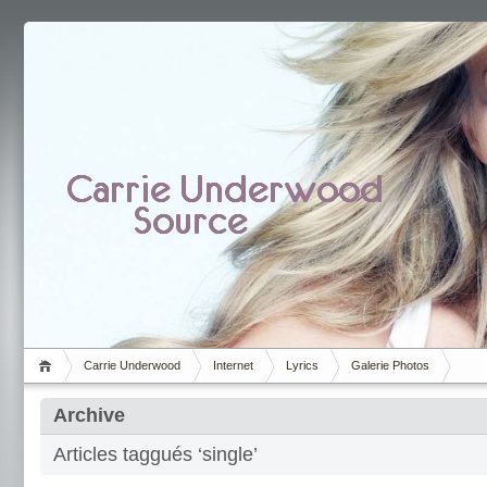
Carrie Underwood
Internet
Lyrics
Galerie Photos
Archive
Articles taggués ‘single’