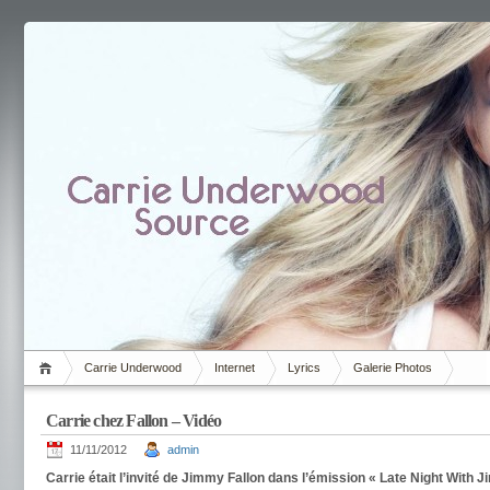
Carrie Underwood
Internet
Lyrics
Galerie Photos
Carrie chez Fallon – Vidéo
11/11/2012
admin
Carrie était l’invité de Jimmy Fallon dans l’émission « Late Night With